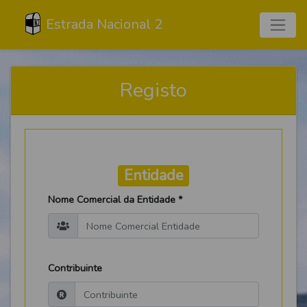
Estrada Nacional 2
Registo
Entidade
Nome Comercial da Entidade *
Contribuinte