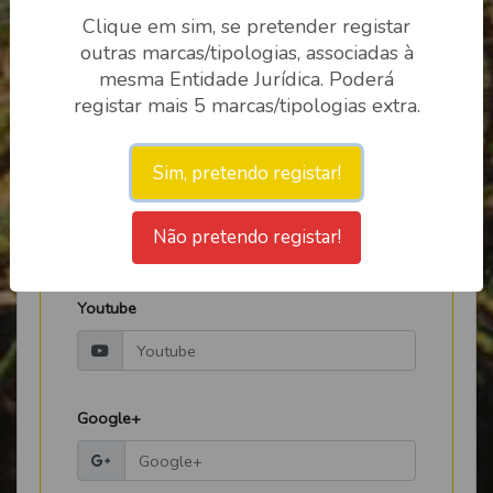
Clique em sim, se pretender registar
outras marcas/tipologias, associadas à
mesma Entidade Jurídica. Poderá
Facebook
registar mais 5 marcas/tipologias extra.
Sim, pretendo registar!
Twitter
Não pretendo registar!
Youtube
Google+