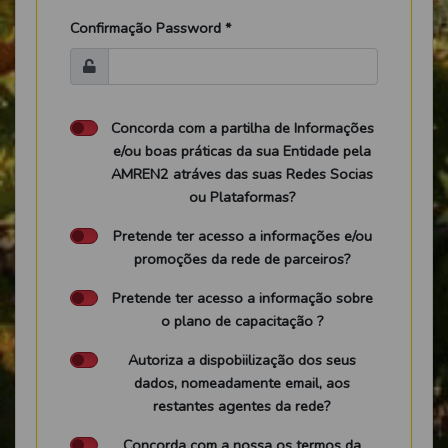
Confirmação Password *
Concorda com a partilha de Informações
e/ou boas práticas da sua Entidade pela
AMREN2 atráves das suas Redes Socias
ou Plataformas?
Pretende ter acesso a informações e/ou
promoções da rede de parceiros?
Pretende ter acesso a informação sobre
o plano de capacitação ?
Autoriza a dispobiilização dos seus
dados, nomeadamente email, aos
restantes agentes da rede?
Concorda com a nossa os termos da